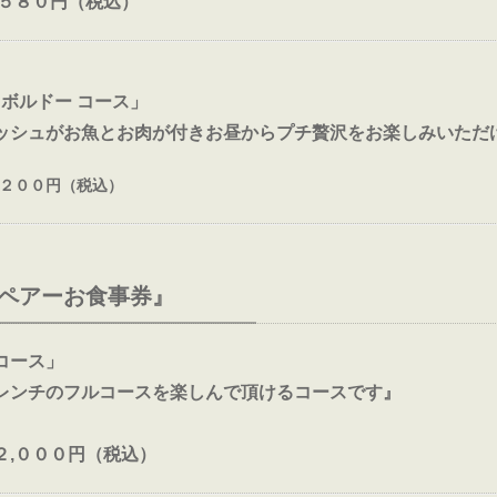
,５８０円（税込）
 ボルドー コース」
ッシュがお魚とお肉が付きお昼からプチ贅沢をお楽しみいただ
,２００円（税込）
ペアーお食事券』
コース」
レンチのフルコースを楽しんで頂けるコースです』
２,０００円（税込）