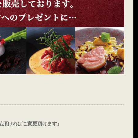
払頂ければご変更頂けます』