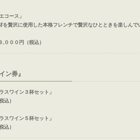
リエコース」
材を贅沢に使用した本格フレンチで贅沢なひとときを楽しんで
３,０００円（税込）
イン券』
グラスワイン３杯セット」
（税込）
グラスワイン５杯セット」
（税込）