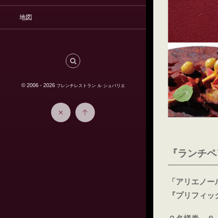
地図
© 2006 - 2026
フレンチレストラン ル シュバリエ
『ランチペ
「アリエノール
『プリフィッ